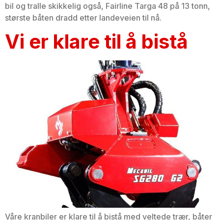
bil og tralle skikkelig også, Fairline Targa 48 på 13 tonn,
største båten dradd etter landeveien til nå.
Vi er klare til å bistå
Våre kranbiler er klare til å bistå med veltede trær, båter