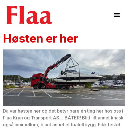
Høsten er her
Da var høsten her og det betyr bare én ting her hos oss i
Flaa Kran og Transport AS… BÅTER! Blitt litt annet knask
også innimellom, blant annet et toalettbygg. Fikk testet