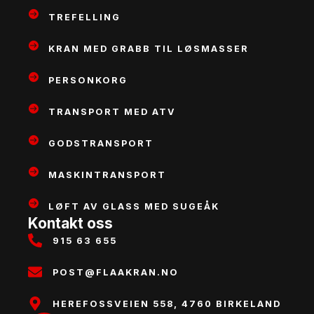
TREFELLING
KRAN MED GRABB TIL LØSMASSER
PERSONKORG
TRANSPORT MED ATV
GODSTRANSPORT
MASKINTRANSPORT
LØFT AV GLASS MED SUGEÅK
Kontakt oss
915 63 655
POST@FLAAKRAN.NO
HEREFOSSVEIEN 558, 4760 BIRKELAND