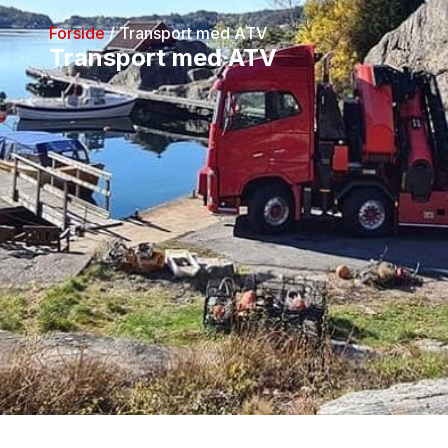
Forside
/ Transport med ATV
Transport med ATV