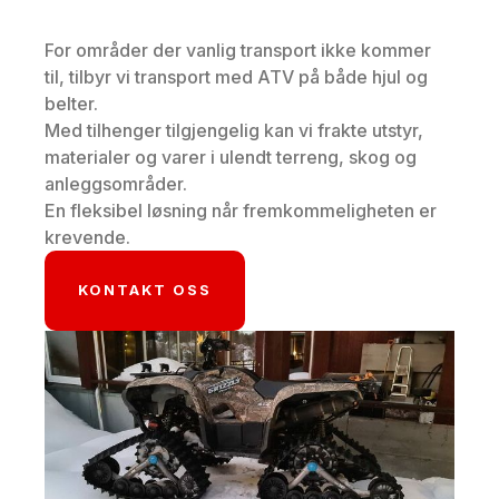
For områder der vanlig transport ikke kommer
til, tilbyr vi transport med ATV på både hjul og
belter.
Med tilhenger tilgjengelig kan vi frakte utstyr,
materialer og varer i ulendt terreng, skog og
anleggsområder.
En fleksibel løsning når fremkommeligheten er
krevende.
KONTAKT OSS